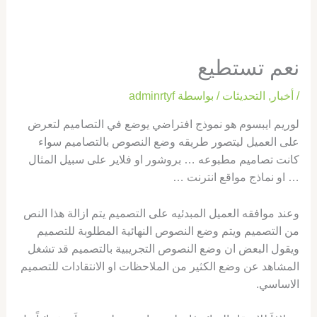
نعم تستطيع
/
أخبار
,
التحديثات
/ بواسطة
adminrtyf
لوريم ايبسوم هو نموذج افتراضي يوضع في التصاميم لتعرض
على العميل ليتصور طريقه وضع النصوص بالتصاميم سواء
كانت تصاميم مطبوعه … بروشور او فلاير على سبيل المثال
… او نماذج مواقع انترنت …
وعند موافقه العميل المبدئيه على التصميم يتم ازالة هذا النص
من التصميم ويتم وضع النصوص النهائية المطلوبة للتصميم
ويقول البعض ان وضع النصوص التجريبية بالتصميم قد تشغل
المشاهد عن وضع الكثير من الملاحظات او الانتقادات للتصميم
الاساسي.