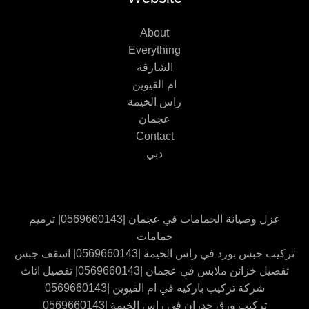
About
Everything
الشارقة
ام القيوين
راس الخيمة
عجمان
Contact
دبي
عزل وصيانة الحمامات في عجمان |0569660143| ترميم
حمامات
تركيب جبس بورد في راس الخيمة |0569660143| اسقف جبس
تفصيل خزائن ملابس في عجمان |0569660143| تفصيل اثاث
شركة تركيب باركيه في ام القيوين |0569660143
تركيب ورق جدران في راس الخيمة |0569660143