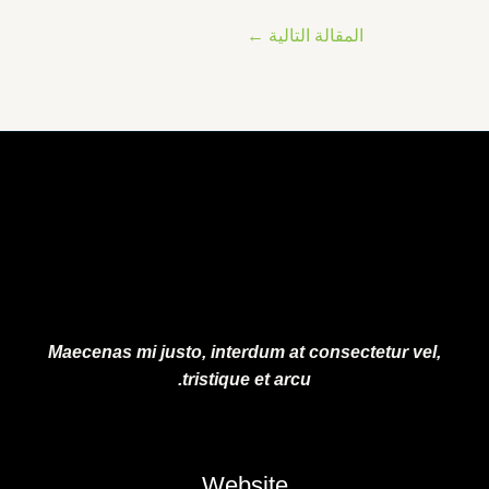
المقالة التالية
←
Maecenas mi justo, interdum at consectetur vel,
tristique et arcu.
Website