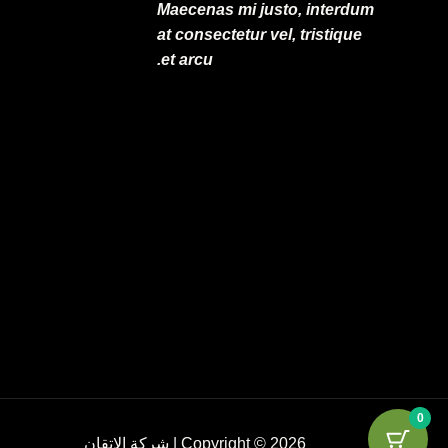
Maecenas mi justo, interdum
at consectetur vel, tristique
et arcu.
0
Copyright © 2026 | شركة الإتقان