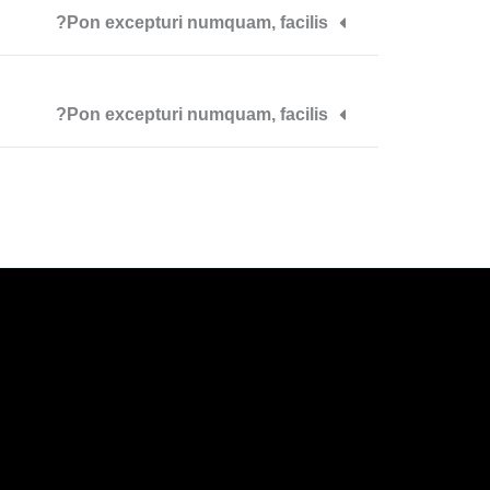
Pon excepturi numquam, facilis?
Pon excepturi numquam, facilis?