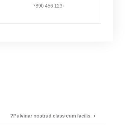
+123 456 7890
Pulvinar nostrud class cum facilis?