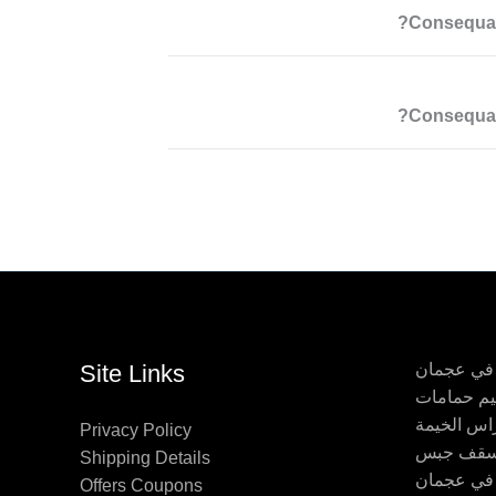
Consequat 
Consequat 
 في عجمان
Site Links
اس الخيمة
Privacy Policy
Shipping Details
 في عجمان
Offers Coupons