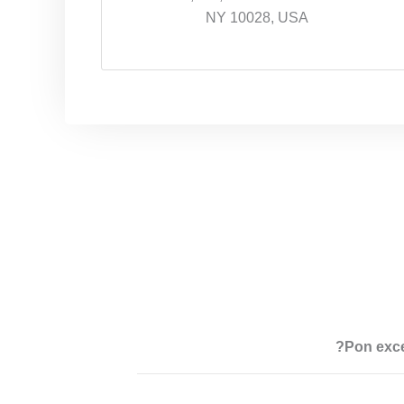
NY 10028, USA
Pon exce