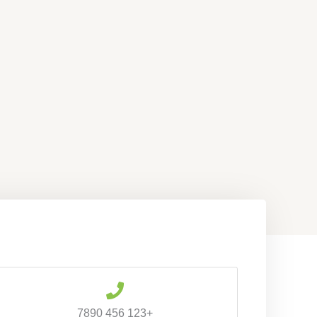
خطي
لى
لمحتوى
+123 456 7890