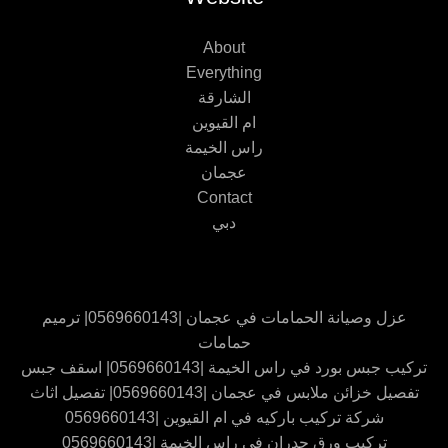
About
Everything
الشارقة
ام القيوين
راس الخيمة
عجمان
Contact
دبي
عزل وصيانة الحمامات في عجمان |0569660143| ترميم
حمامات
تركيب جبس بورد في راس الخيمة |0569660143| اسقف جبس
تفصيل خزائن ملابس في عجمان |0569660143| تفصيل اثاث
شركة تركيب باركيه في ام القيوين |0569660143
تركيب ورق جدران في راس الخيمة |0569660143