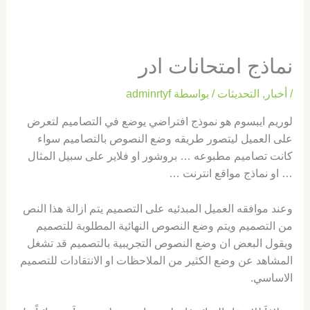
نماذج امتحانات ادر
/
أخبار
,
التحديثات
/ بواسطة
adminrtyf
لوريم ايبسوم هو نموذج افتراضي يوضع في التصاميم لتعرض
على العميل ليتصور طريقه وضع النصوص بالتصاميم سواء
كانت تصاميم مطبوعه … بروشور او فلاير على سبيل المثال
… او نماذج مواقع انترنت …
وعند موافقه العميل المبدئيه على التصميم يتم ازالة هذا النص
من التصميم ويتم وضع النصوص النهائية المطلوبة للتصميم
ويقول البعض ان وضع النصوص التجريبية بالتصميم قد تشغل
المشاهد عن وضع الكثير من الملاحظات او الانتقادات للتصميم
الاساسي.