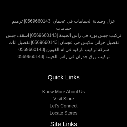
عزل وصيانة الحمامات في عجمان |0569660143| ترميم
حمامات
تركيب جبس بورد في راس الخيمة |0569660143| اسقف جبس
تفصيل خزائن ملابس في عجمان |0569660143| تفصيل اثاث
شركة تركيب باركيه في ام القيوين |0569660143
تركيب ورق جدران في راس الخيمة |0569660143
Quick Links
Know More About Us
Visit Store
Let’s Connect
Locate Stores
Site Links