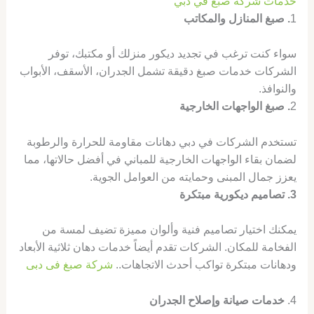
خدمات شركة صبغ في دبي
1
. صبغ المنازل والمكاتب
سواء كنت ترغب في تجديد ديكور منزلك أو مكتبك، توفر
الشركات خدمات صبغ دقيقة تشمل الجدران، الأسقف، الأبواب
والنوافذ.
2
. صبغ الواجهات الخارجية
تستخدم الشركات في دبي دهانات مقاومة للحرارة والرطوبة
لضمان بقاء الواجهات الخارجية للمباني في أفضل حالاتها، مما
يعزز جمال المبنى وحمايته من العوامل الجوية.
3. تصاميم ديكورية مبتكرة
يمكنك اختيار تصاميم فنية وألوان مميزة تضيف لمسة من
الفخامة للمكان. الشركات تقدم أيضاً خدمات دهان ثلاثية الأبعاد
ودهانات مبتكرة تواكب أحدث الاتجاهات..
شركة صبغ فى دبى
4.
خدمات صيانة وإصلاح الجدران