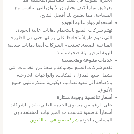
الخبرة الطويلة في تنفيذ التصاميم المختلفة. هم
يعرفون تماماً كيف يختارون الألوان التي تتناسب مع
المساحة، مما يضمن لك أفضل النتائج.
استخدام مواد عالية الجودة
تهتم شركات الصبغ باستخدام دهانات عالية الجودة،
التي تدوم طويلاً وتحافظ على رونقها حتى في الظروف
المناخية الصعبة. تستخدم الشركات أيضاً دهانات صديقة
للبيئة لتوفير بيئة صحية وآمنة.
خدمات متنوعة ومتخصصة
تقدم شركات الصبغ مجموعة واسعة من الخدمات التي
تشمل صبغ المنازل، المكاتب، والواجهات الخارجية،
بالإضافة إلى تنفيذ تصاميم ديكورية مبتكرة تلبي جميع
الأذواق.
أسعار تنافسية وجودة ممتازة
على الرغم من مستوى الخدمة العالي، تقدم الشركات
أسعاراً تنافسية تتناسب مع الميزانيات المختلفة دون
المساس بالجودة.
شركة صبغ في ام القيوين