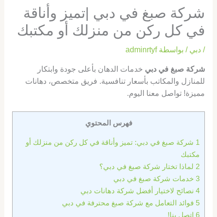
شركة صبغ في دبي |تميز وأناقة
في كل ركن من منزلك أو مكتبك
/
دبي
/ بواسطة
adminrtyf
شركة صبغ في دبي
خدمات الدهان بأعلى جودة وابتكار
للمنازل والمكاتب بأسعار تنافسية. فريق متخصص، دهانات
مميزة! تواصل معنا اليوم.
فهرس المحتوي
1
شركة صبغ في دبي: تميز وأناقة في كل ركن من منزلك أو
مكتبك
2
لماذا تختار شركة صبغ في دبي؟
3
خدمات شركة صبغ في دبي
4
نصائح لاختيار أفضل شركة دهانات دبي
5
فوائد التعامل مع شركة صبغ محترفة في دبي
6
اتصل بنا!