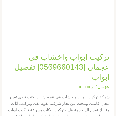
|0569660143|
تفصيل
ابواب
تركيب ابواب واخشاب في
عجمان |0569660143| تفصيل
ابواب
عجمان
/
adminrtyf
شركة تركيب ابواب واخشاب في عجمان . إذا كنت تنوي تغيير
محل اقامتك وتبحث عن نجار شركتنا يقوم بفك وتركيب اثاث
منزلك نقدم لك خدمة فك وتركيب الاثاث بسرعة تركيب ابواب