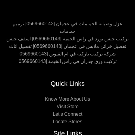
عزل وصيانة الحمامات في عجمان |0569660143| ترميم
حمامات
تركيب جبس بورد في راس الخيمة |0569660143| اسقف جبس
تفصيل خزائن ملابس في عجمان |0569660143| تفصيل اثاث
شركة تركيب باركيه في ام القيوين |0569660143
تركيب ورق جدران في راس الخيمة |0569660143
Quick Links
Know More About Us
Visit Store
Let’s Connect
Locate Stores
Site Links