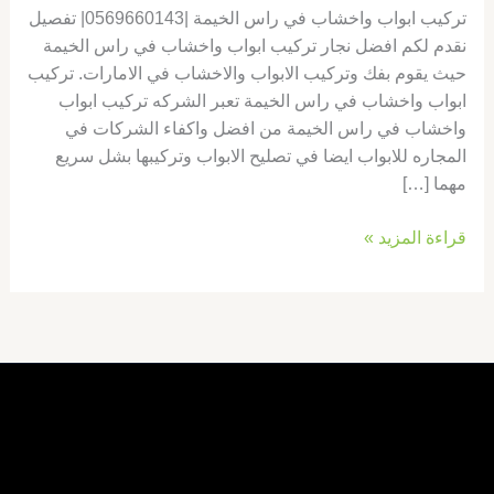
تركيب ابواب واخشاب في راس الخيمة |0569660143| تفصيل
نقدم لكم افضل نجار تركيب ابواب واخشاب في راس الخيمة
حيث يقوم بفك وتركيب الابواب والاخشاب في الامارات. تركيب
ابواب واخشاب في راس الخيمة تعبر الشركه تركيب ابواب
واخشاب في راس الخيمة من افضل واكفاء الشركات في
المجاره للابواب ايضا في تصليح الابواب وتركيبها بشل سريع
مهما […]
قراءة المزيد »