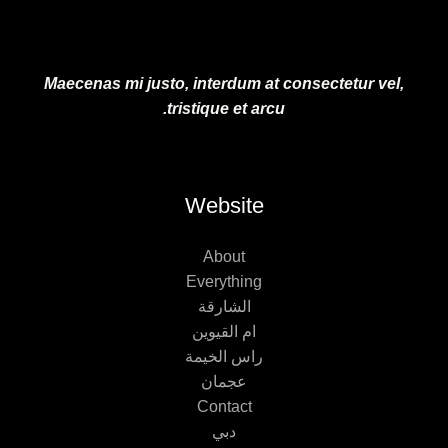
Maecenas mi justo, interdum at consectetur vel,
tristique et arcu.
Website
About
Everything
الشارقة
ام القيوين
راس الخيمة
عجمان
Contact
دبي