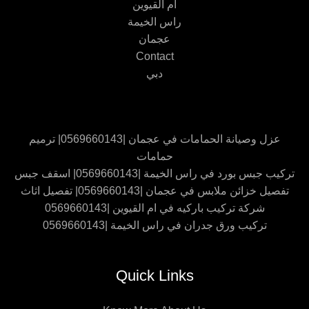
ام القيوين
راس الخيمة
عجمان
Contact
دبي
عزل وصيانة الحمامات في عجمان |0569660143| ترميم
حمامات
تركيب جبس بورد في راس الخيمة |0569660143| اسقف جبس
تفصيل خزائن ملابس في عجمان |0569660143| تفصيل اثاث
شركة تركيب باركيه في ام القيوين |0569660143
تركيب ورق جدران في راس الخيمة |0569660143
Quick Links