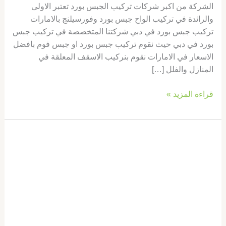
الشركة من اكبر شركات تركيب الجبس بورد تعتبر الاولى
والرائدة في تركيب الواح جبس بورد وفورسيلنج بالامارات
تركيب جبس بورد في دبي شركتنا المتخصصة في تركيب جبس
بورد في دبي حيث نقوم تركيب جبس بورد او جبس فوم بافضل
الاسعار في الامارات نقوم بنركيب الاسقف المعلقة في
المنازل والفلل […]
قراءة المزيد »
شركة
تركيب
جبس
بورد
في
الشارقة
:
الجودة