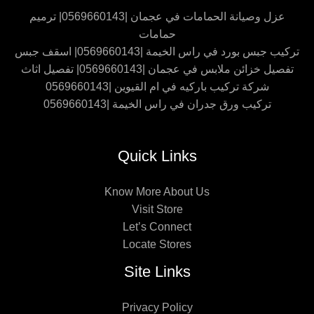
عزل وصيانة الحمامات في عجمان |0569660143| ترميم
حمامات
تركيب جبس بورد في راس الخيمة |0569660143| اسقف جبس
تفصيل خزائن ملابس في عجمان |0569660143| تفصيل اثاث
شركة تركيب باركيه في ام القيوين |0569660143
تركيب ورق جدران في راس الخيمة |0569660143
Quick Links
Know More About Us
Visit Store
Let’s Connect
Locate Stores
Site Links
Privacy Policy