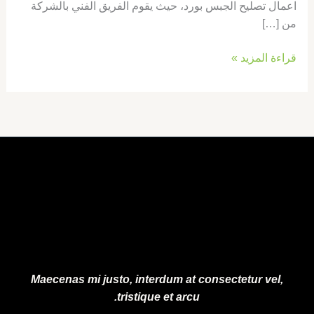
اعمال تصليح الجبس بورد، حيث يقوم الفريق الفني بالشركة
من […]
قراءة المزيد »
Maecenas mi justo, interdum at consectetur vel,
tristique et arcu.