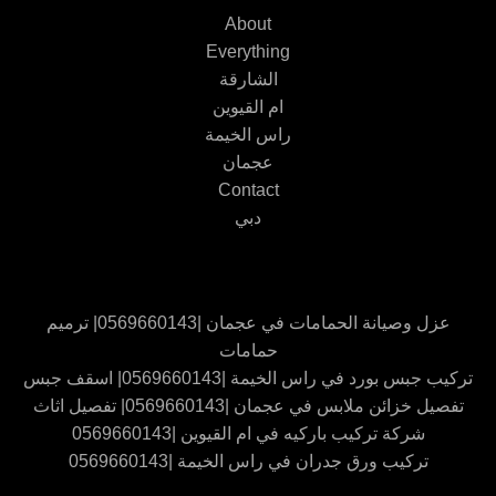
About
Everything
الشارقة
ام القيوين
راس الخيمة
عجمان
Contact
دبي
عزل وصيانة الحمامات في عجمان |0569660143| ترميم
حمامات
تركيب جبس بورد في راس الخيمة |0569660143| اسقف جبس
تفصيل خزائن ملابس في عجمان |0569660143| تفصيل اثاث
شركة تركيب باركيه في ام القيوين |0569660143
تركيب ورق جدران في راس الخيمة |0569660143