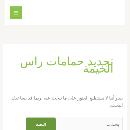
خطي
البحث
لى
عن:
لمحتوى
تجديد حمامات راس
الخيمة
يبدو أننا لا نستطيع العثور على ما تبحث عنه. ربما قد يساعدك
البحث.