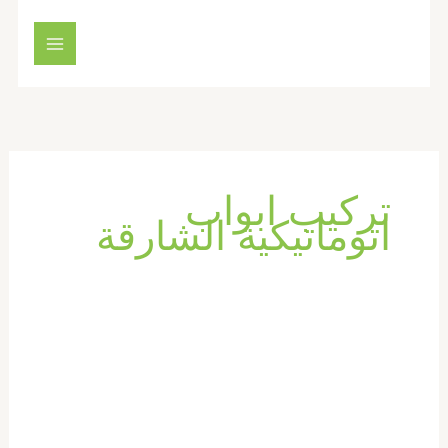
خطي
لى
لمحتوى
تركيب ابواب
اتوماتيكية الشارقة
تركيب
ابواب
واخشاب
في
الشارقة