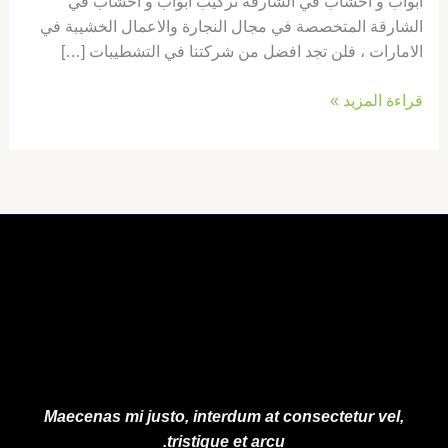
ابواب و اخشاب في الشارقة تركيب ابواب و اخشاب في
الشارقة المتخصصة في مجال النجارة والاعمال الخشيبة في
الامارات ، فلن تجد افضل من شركتنا في التشطيبات […]
قراءة المزيد »
Maecenas mi justo, interdum at consectetur vel,
tristique et arcu.