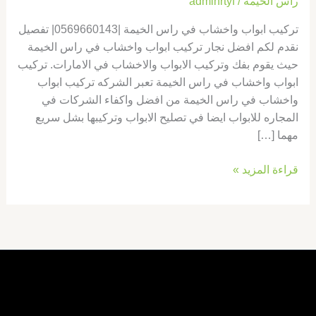
راس الخيمة
/
adminrtyf
تركيب ابواب واخشاب في راس الخيمة |0569660143| تفصيل
نقدم لكم افضل نجار تركيب ابواب واخشاب في راس الخيمة
حيث يقوم بفك وتركيب الابواب والاخشاب في الامارات. تركيب
ابواب واخشاب في راس الخيمة تعبر الشركه تركيب ابواب
واخشاب في راس الخيمة من افضل واكفاء الشركات في
المجاره للابواب ايضا في تصليح الابواب وتركيبها بشل سريع
مهما […]
قراءة المزيد »