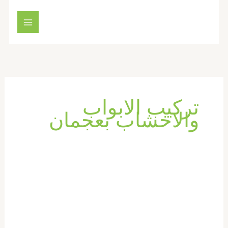
خطي
لى
لمحتوى
تركيب الابواب
والاخشاب بعجمان
تركيب
ابواب
واخشاب
في
عجمان