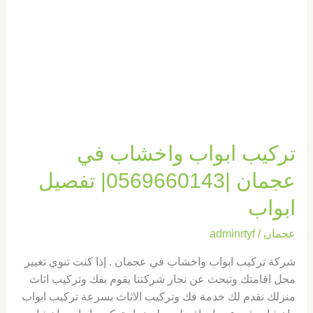
|0569660143|
تفصيل
ابواب
تركيب ابواب واخشاب في
عجمان |0569660143| تفصيل
ابواب
عجمان
/
adminrtyf
شركة تركيب ابواب واخشاب في عجمان . إذا كنت تنوي تغيير
محل اقامتك وتبحث عن نجار شركتنا يقوم بفك وتركيب اثاث
منزلك نقدم لك خدمة فك وتركيب الاثاث بسرعة تركيب ابواب