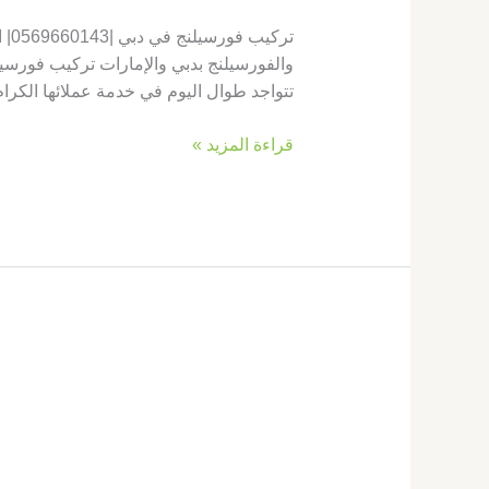
تر
والفورسيلنج بدبي والإمارات تركيب فورسيل
تتواجد طوال اليوم في خدمة عملائها الكرا
قراءة المزيد »
تركيب
فورسيلنج
فى
راس
الخيمة