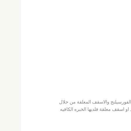
جبسبورد واسقف الفورسيلنج والاسقف المعلقة من خلال
اسقف معلقة فلديها الخبره الكافيه