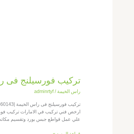
تركيب فورسيلنج فى راس الخي
راس الخيمة
/
adminrtyf
ارخص فني تركيب في الامارات تركيب فورس
علي عمل قواطع جبس بورد وتقسيم مكات
قراءة المزيد »