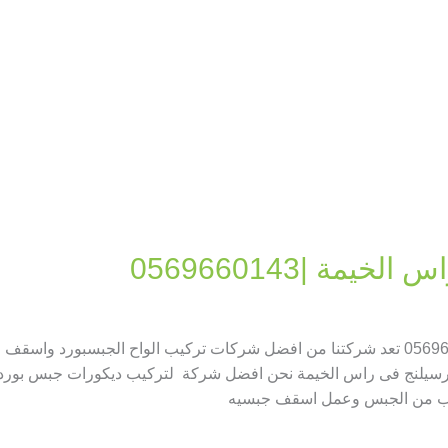
مة |0569660143
تركيب فورسيلنج فى راس الخيمة |0569660143 تعد شركتنا من افضل شركات تركيب الواح ال
يلنج فى راس الخيمة نحن افضل شركة لتركيب ديكورات جبس بورد او 
ب من الجبس وعمل اسقف جبسيه