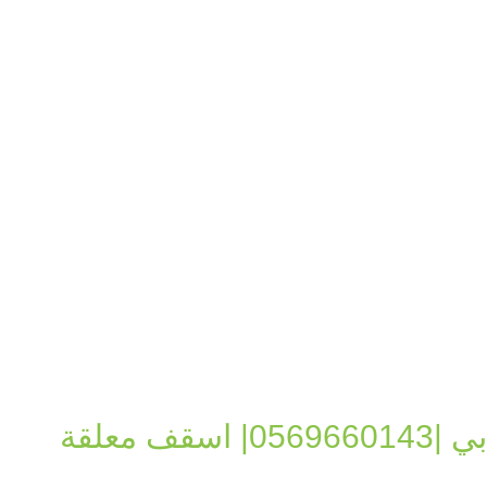
 معلقة