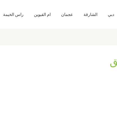
دبي
الشارقة
عجمان
ام القيوين
راس الخيمة
ق