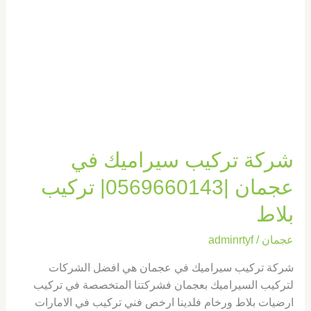
|0569660143|
تركيب
بلاط
شركة تركيب سيراميك في
عجمان |0569660143| تركيب
بلاط
عجمان
/
adminrtyf
شركة تركيب سيراميك في عجمان هي افضل الشركات
لتركيب السيراميك بعجمان فشركتنا المتخصصة في تركيب
ارضيات بلاط ورخام فلدينا ارخص فني تركيب في الامارات