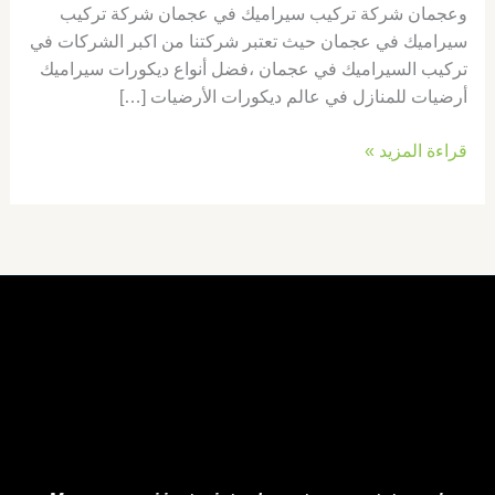
وعجمان شركة تركيب سيراميك في عجمان شركة تركيب
سيراميك في عجمان حيث تعتبر شركتنا من اكبر الشركات في
تركيب السيراميك في عجمان ،فضل أنواع ديكورات سيراميك
أرضيات للمنازل في عالم ديكورات الأرضيات […]
قراءة المزيد »