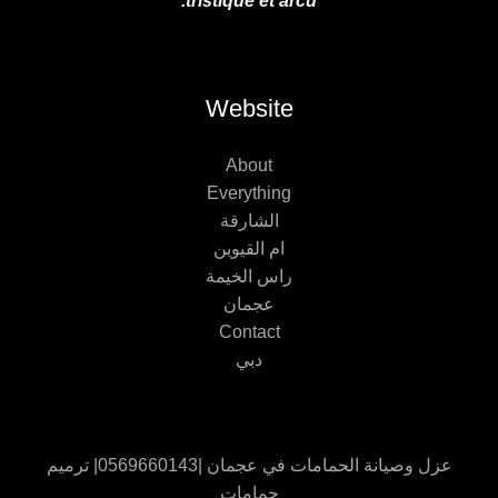
tristique et arcu.
Website
About
Everything
الشارقة
ام القيوين
راس الخيمة
عجمان
Contact
دبي
عزل وصيانة الحمامات في عجمان |0569660143| ترميم
حمامات