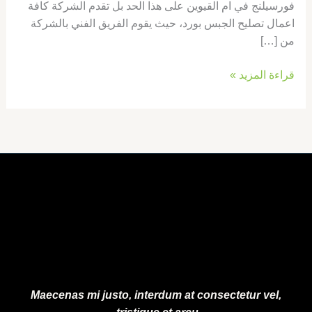
فورسيلنج في ام القيوين على هذا الحد بل تقدم الشركة كافة
اعمال تصليح الجبس بورد، حيث يقوم الفريق الفني بالشركة
من […]
قراءة المزيد »
Maecenas mi justo, interdum at consectetur vel,