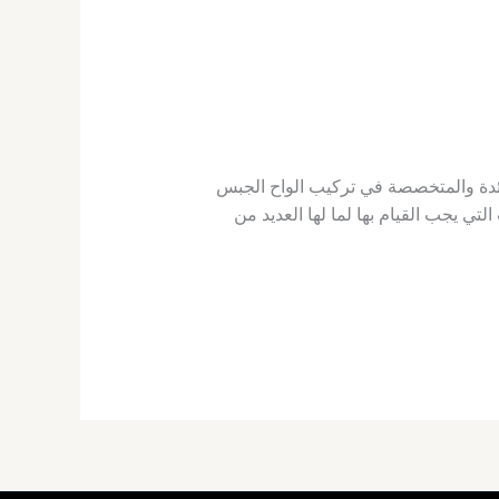
ائدة والمتخصصة في تركيب الواح الجبس
ي يجب القيام بها لما لها العديد من