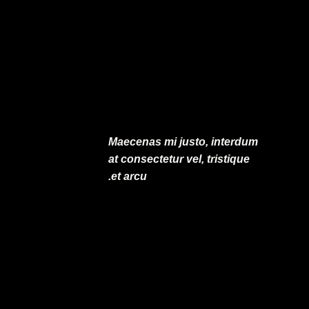
Maecenas mi justo, interdum
at consectetur vel, tristique
et arcu.