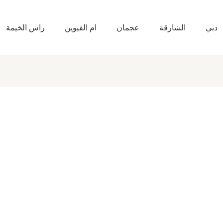
دبي
الشارقة
عجمان
ام القيوين
راس الخيمة