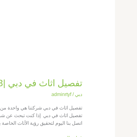
تفصيل اثاث في دبي |0569660143| نجار رخيص
دبي
/
adminrtyf
تفصيل اثاث في دبي شركتنا هي واحدة من أ
تفصيل اثاث في دبي إذا كنت تبحث عن شركة ت
اتصل بنا اليوم لتحقيق رؤية الأثاث الخاصة ب