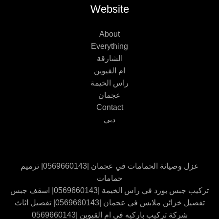
Website
About
Everything
الشارقة
ام القيوين
راس الخيمة
عجمان
Contact
دبي
عزل وصيانة الحمامات في عجمان |0569660143| ترميم
حمامات
تركيب جبس بورد في راس الخيمة |0569660143| اسقف جبس
تفصيل خزائن ملابس في عجمان |0569660143| تفصيل اثاث
شركة تركيب باركيه في ام القيوين |0569660143