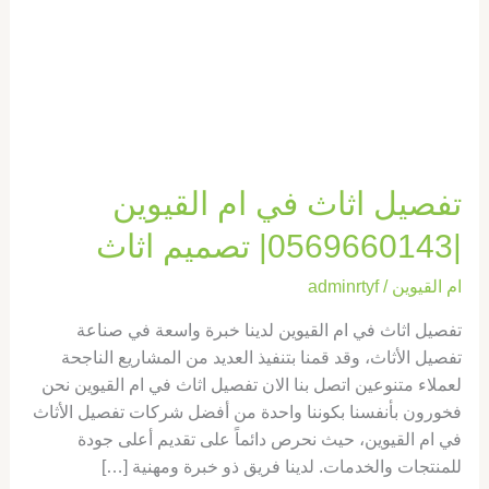
|0569660143|
تصميم
اثاث
تفصيل اثاث في ام القيوين
|0569660143| تصميم اثاث
ام القيوين
/
adminrtyf
تفصيل اثاث في ام القيوين لدينا خبرة واسعة في صناعة
تفصيل الأثاث، وقد قمنا بتنفيذ العديد من المشاريع الناجحة
لعملاء متنوعين اتصل بنا الان تفصيل اثاث في ام القيوين نحن
فخورون بأنفسنا بكوننا واحدة من أفضل شركات تفصيل الأثاث
في ام القيوين، حيث نحرص دائماً على تقديم أعلى جودة
للمنتجات والخدمات. لدينا فريق ذو خبرة ومهنية […]