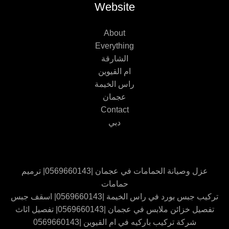
Website
About
Everything
الشارقة
ام القيوين
راس الخيمة
عجمان
Contact
دبي
عزل وصيانة الحمامات في عجمان |0569660143| ترميم
حمامات
تركيب جبس بورد في راس الخيمة |0569660143| اسقف جبس
تفصيل خزائن ملابس في عجمان |0569660143| تفصيل اثاث
شركة تركيب باركيه في ام القيوين |0569660143