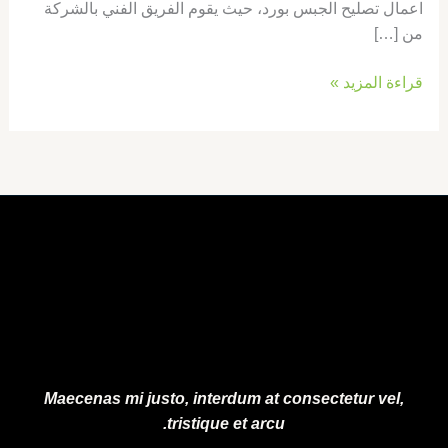
اعمال تصليح الجبس بورد، حيث يقوم الفريق الفني بالشركة
من […]
قراءة المزيد »
Maecenas mi justo, interdum at consectetur vel,
tristique et arcu.