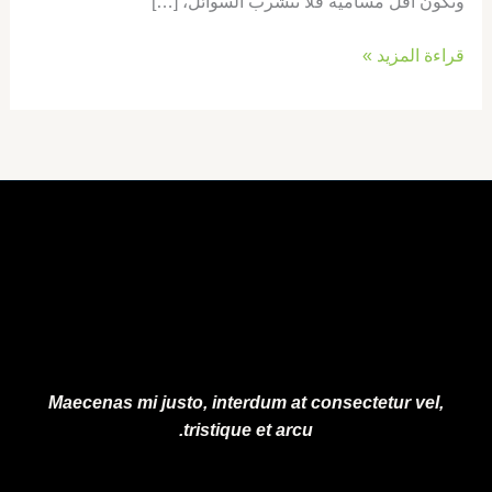
وتكون أقل مساميةً فلا تتشرب السوائل، […]
قراءة المزيد »
Maecenas mi justo, interdum at consectetur vel,
tristique et arcu.