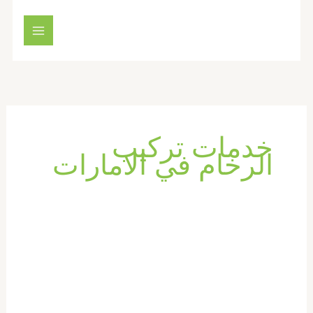
خطي
لى
لمحتوى
خدمات تركيب
الرخام في الامارات
شركة
تركيب
رخام
في
ام