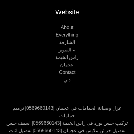
Website
About
Everything
الشارقة
ام القيوين
راس الخيمة
عجمان
Contact
دبي
عزل وصيانة الحمامات في عجمان |0569660143| ترميم
حمامات
تركيب جبس بورد في راس الخيمة |0569660143| اسقف جبس
تفصيل خزائن ملابس في عجمان |0569660143| تفصيل اثاث