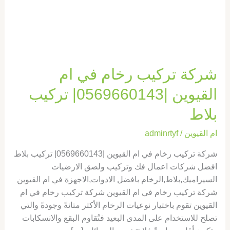
القيوين
|0569660143|
تركيب
بلاط
شركة تركيب رخام في ام
القيوين |0569660143| تركيب
بلاط
ام القيوين
/
adminrtyf
شركة تركيب رخام في ام القيوين |0569660143| تركيب بلاط
افضل شركات اعمال فك وتركيب ولصق الارضيات
السيراميك,بلاط,الرخام بافضل الادوات,الاجهزة في ام القيوين
شركة تركيب رخام في ام القيوين شركة تركيب رخام في ام
القيوين تقوم باختيار نوعيات الرخام الأكثر متانةً وجودةً والتي
تصلح للاستخدام على المدى البعيد فتُقاوم البقع والانسكابات