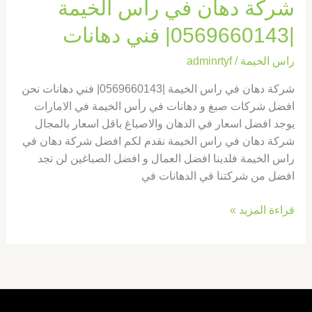
شركة دهان في راس الخيمة
|0569660143| فني دهانات
راس الخيمة
/
adminrtyf
شركة دهان في راس الخيمة |0569660143| فني دهانات نحن
افضل شركات صبغ و دهانات في رأس الخيمة في الامارات
يوجد افضل اسعار في الدهان والاصباغ باقل اسعار بالمجال
شركة دهان في راس الخيمة نقدم لكم افضل شركة دهان في
راس الخيمة فلدينا افضل العمال و افضل الصباغين لن تجد
افضل من شركتنا في الدهانات في
قراءة المزيد »