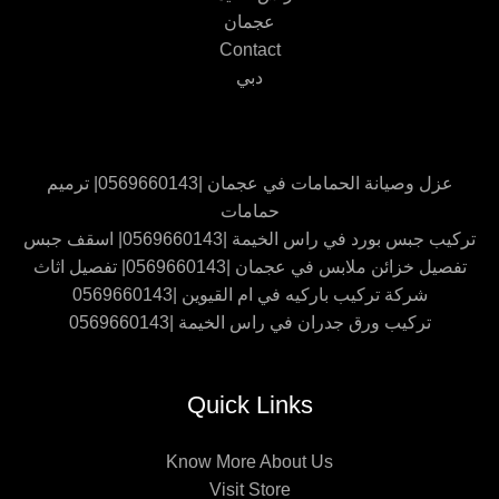
عجمان
Contact
دبي
عزل وصيانة الحمامات في عجمان |0569660143| ترميم
حمامات
تركيب جبس بورد في راس الخيمة |0569660143| اسقف جبس
تفصيل خزائن ملابس في عجمان |0569660143| تفصيل اثاث
شركة تركيب باركيه في ام القيوين |0569660143
تركيب ورق جدران في راس الخيمة |0569660143
Quick Links
Know More About Us
Visit Store