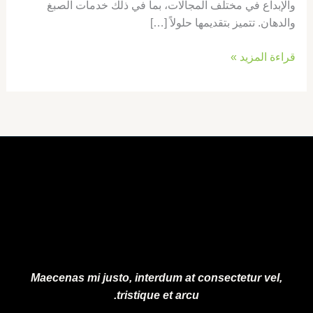
والإبداع في مختلف المجالات، بما في ذلك خدمات الصبغ
والدهان. تتميز بتقديمها حلولاً […]
قراءة المزيد »
Maecenas mi justo, interdum at consectetur vel,
tristique et arcu.