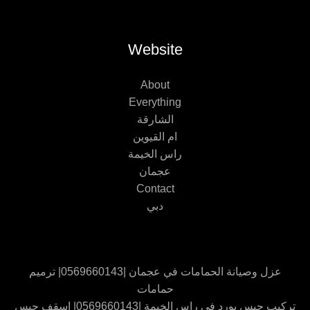
Website
About
Everything
الشارقة
ام القيوين
راس الخيمة
عجمان
Contact
دبي
عزل وصيانة الحمامات في عجمان |0569660143| ترميم
حمامات
تركيب جبس بورد في راس الخيمة |0569660143| اسقف جبس