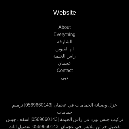
Website
About
Everything
الشارقة
ام القيوين
راس الخيمة
عجمان
Contact
دبي
عزل وصيانة الحمامات في عجمان |0569660143| ترميم
حمامات
تركيب جبس بورد في راس الخيمة |0569660143| اسقف جبس
تفصيل خزائن ملابس في عجمان |0569660143| تفصيل اثاث