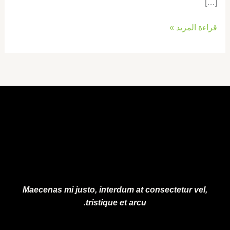
[…]
قراءة المزيد »
Maecenas mi justo, interdum at consectetur vel,
tristique et arcu.