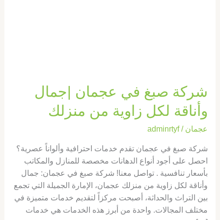
جمال
وأناقة
لكل
زاوية
من
منزلك
شركة صبغ في عجمان |جمال
وأناقة لكل زاوية من منزلك
عجمان
/
adminrtyf
شركة صبغ في عجمان تقدم خدمات احترافية وألواناً عصرية؟
احصل على أجود أنواع الدهانات مخصصة للمنازل والمكاتب
بأسعار تنافسية . تواصل معنا! شركة صبغ في عجمان: جمال
وأناقة لكل زاوية من منزلك عجمان، الإمارة الجميلة التي تجمع
بين التراث والحداثة، أصبحت مركزاً لتقديم خدمات متميزة في
مختلف المجالات. واحدة من أبرز هذه الخدمات هي خدمات