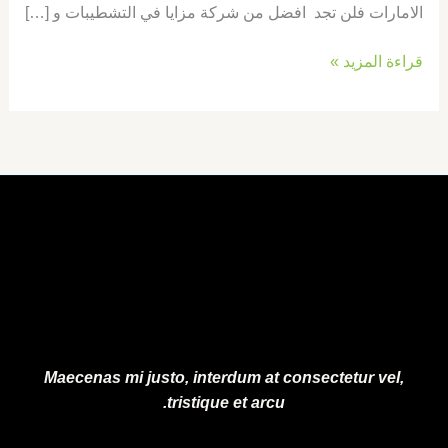
الامارات فلن تجد افضل من شركة مزايا في التشطيبات و […]
قراءة المزيد »
Maecenas mi justo, interdum at consectetur vel,
tristique et arcu.