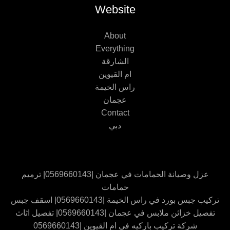
Website
About
Everything
الشارقة
ام القيوين
راس الخيمة
عجمان
Contact
دبي
عزل وصيانة الحمامات في عجمان |0569660143| ترميم
حمامات
تركيب جبس بورد في راس الخيمة |0569660143| اسقف جبس
تفصيل خزائن ملابس في عجمان |0569660143| تفصيل اثاث
شركة تركيب باركيه في ام القيوين |0569660143