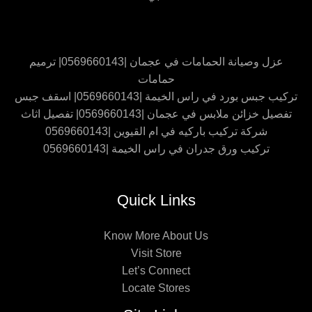
عزل وصيانة الحمامات في عجمان |0569660143| ترميم
حمامات
تركيب جبس بورد في راس الخيمة |0569660143| اسقف جبس
تفصيل خزائن ملابس في عجمان |0569660143| تفصيل اثاث
شركة تركيب باركيه في ام القيوين |0569660143
تركيب ورق جدران في راس الخيمة |0569660143
Quick Links
Know More About Us
Visit Store
Let’s Connect
Locate Stores