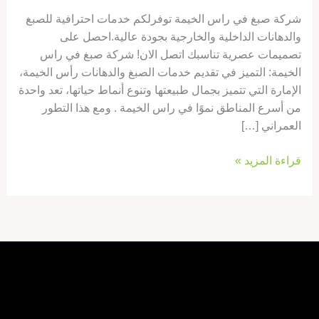
شركة صبغ في راس الخيمة توفرلكم خدمات احترافية للصبغ
والدهانات الداخلية والخارجية بجودة عالية.احصل على
تصميمات عصرية تناسبك اتصل الان! شركة صبغ في راس
الخيمة: التميز في تقديم خدمات الصبغ والدهانات رأس الخيمة،
الإمارة التي تتميز بجمال طبيعتها وتنوع أنماط حياتها، تعد واحدة
من أسرع المناطق نموًا في راس الخيمة . ومع هذا التطور
العمراني […]
قراءة المزيد »