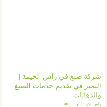
|
التميز
في
تقديم
خدمات
الصبغ
والدهانات
شركة صبغ في راس الخيمة |
التميز في تقديم خدمات الصبغ
والدهانات
راس الخيمة
/
adminrtyf