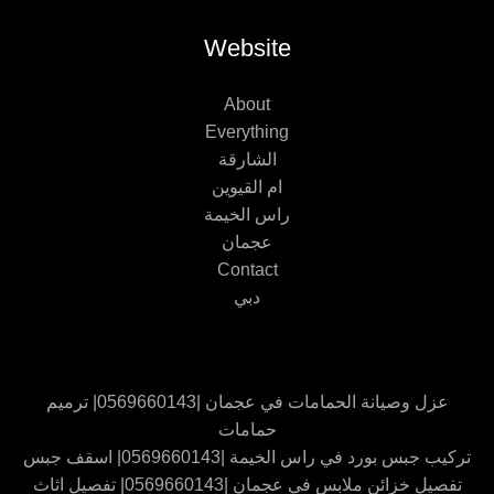
Website
About
Everything
الشارقة
ام القيوين
راس الخيمة
عجمان
Contact
دبي
عزل وصيانة الحمامات في عجمان |0569660143| ترميم
حمامات
تركيب جبس بورد في راس الخيمة |0569660143| اسقف جبس
تفصيل خزائن ملابس في عجمان |0569660143| تفصيل اثاث