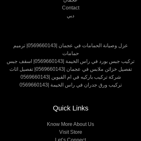
Contact
دبي
عزل وصيانة الحمامات في عجمان |0569660143| ترميم
حمامات
تركيب جبس بورد في راس الخيمة |0569660143| اسقف جبس
تفصيل خزائن ملابس في عجمان |0569660143| تفصيل اثاث
شركة تركيب باركيه في ام القيوين |0569660143
تركيب ورق جدران في راس الخيمة |0569660143
Quick Links
Know More About Us
Visit Store
Let’s Connect