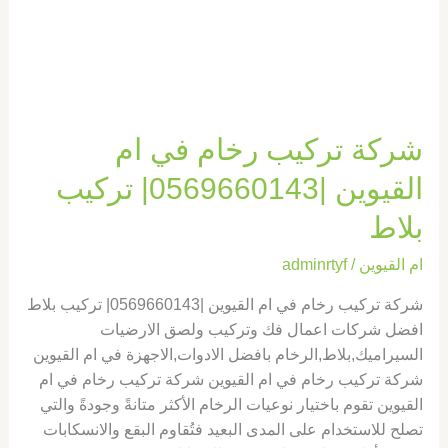
القيوين
|0569660143|
تركيب
بلاط
شركة تركيب رخام في ام
القيوين |0569660143| تركيب
بلاط
ام القيوين
/
adminrtyf
شركة تركيب رخام في ام القيوين |0569660143| تركيب بلاط
افضل شركات اعمال فك وتركيب ولصق الارضيات
السيراميك,بلاط,الرخام بافضل الادوات,الاجهزة في ام القيوين
شركة تركيب رخام في ام القيوين شركة تركيب رخام في ام
القيوين تقوم باختيار نوعيات الرخام الأكثر متانةً وجودةً والتي
تصلح للاستخدام على المدى البعيد فتُقاوم البقع والانسكابات