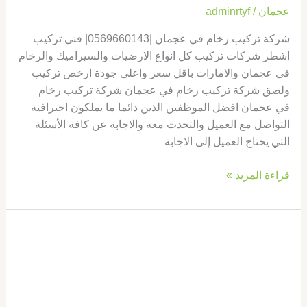
عجمان
/
adminrtyf
شركة تركيب رخام في عجمان |0569660143| فني تركيب
اشطر شركات تركيب كل انواع الارضيات والسيراميك والرخام
في عجمان والامارات باقل سعر واعلى جودة ارخص تركيب
ولصق شركة تركيب رخام في عجمان شركة تركيب رخام
في عجمان افضل الموظفين الذين دائما ما يملكون احترافية
التواصل مع العميل والتحدث معه والاجابة عن كافة الأسئلة
التي يحتاج العميل إلى الاجابة
قراءة المزيد »
شركة
تركيب
رخام
في
ام