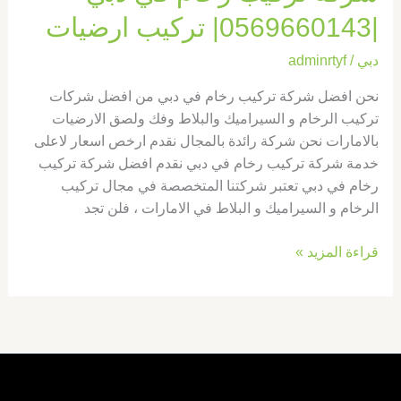
|0569660143| تركيب ارضيات
دبي
/
adminrtyf
نحن افضل شركة تركيب رخام في دبي من افضل شركات
تركيب الرخام و السيراميك والبلاط وفك ولصق الارضيات
بالامارات نحن شركة رائدة بالمجال نقدم ارخص اسعار لاعلى
خدمة شركة تركيب رخام في دبي نقدم افضل شركة تركيب
رخام في دبي تعتبر شركتنا المتخصصة في مجال تركيب
الرخام و السيراميك و البلاط في الامارات ، فلن تجد
قراءة المزيد »