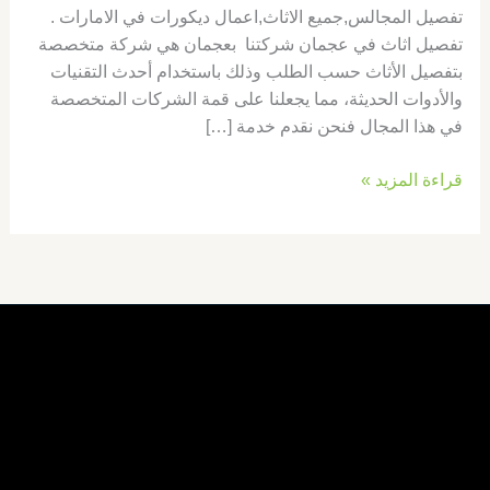
تفصيل المجالس,جميع الاثاث,اعمال ديكورات في الامارات .
تفصيل اثاث في عجمان شركتنا بعجمان هي شركة متخصصة
بتفصيل الأثاث حسب الطلب وذلك باستخدام أحدث التقنيات
والأدوات الحديثة، مما يجعلنا على قمة الشركات المتخصصة
في هذا المجال فنحن نقدم خدمة […]
قراءة المزيد »