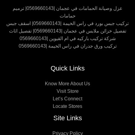
عزل وصيانة الحمامات في عجمان |0569660143| ترميم
حمامات
تركيب جبس بورد في راس الخيمة |0569660143| اسقف جبس
تفصيل خزائن ملابس في عجمان |0569660143| تفصيل اثاث
شركة تركيب باركيه في ام القيوين |0569660143
تركيب ورق جدران في راس الخيمة |0569660143
Quick Links
Know More About Us
Visit Store
Let’s Connect
Locate Stores
Site Links
Privacy Policy