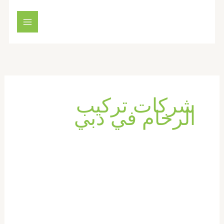
خطي
لى
لمحتوى
شركات تركيب
الرخام في دبي
شركة
تركيب
رخام
في
دبي