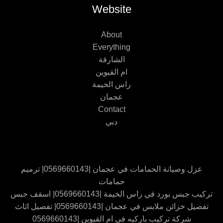
Website
About
Everything
الشارقة
ام القيوين
راس الخيمة
عجمان
Contact
دبي
عزل وصيانة الحمامات في عجمان |0569660143| ترميم
حمامات
تركيب جبس بورد في راس الخيمة |0569660143| اسقف جبس
تفصيل خزائن ملابس في عجمان |0569660143| تفصيل اثاث
شركة تركيب باركيه في ام القيوين |0569660143