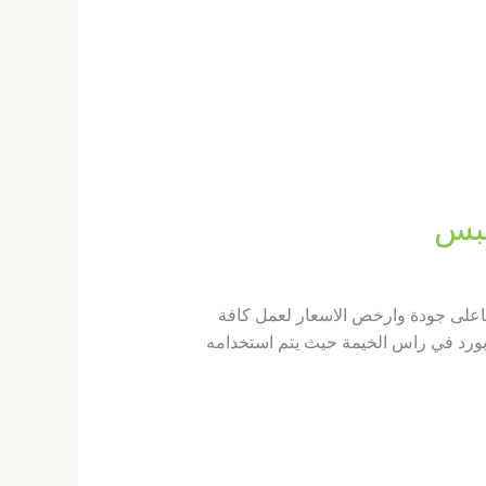
 براس الخيمة باعلى جودة وارخص الاسعار لعمل كافة
بورد في راس الخيمة حيث يتم استخدامه