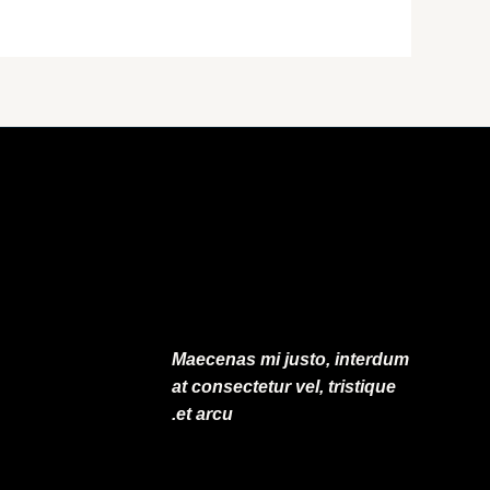
Maecenas mi justo, interdum
at consectetur vel, tristique
et arcu.