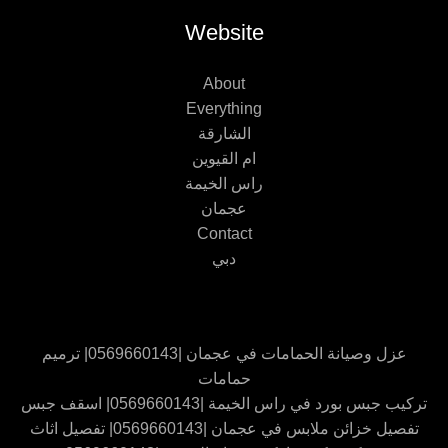
Website
About
Everything
الشارقة
ام القيوين
راس الخيمة
عجمان
Contact
دبي
عزل وصيانة الحمامات في عجمان |0569660143| ترميم
حمامات
تركيب جبس بورد في راس الخيمة |0569660143| اسقف جبس
تفصيل خزائن ملابس في عجمان |0569660143| تفصيل اثاث