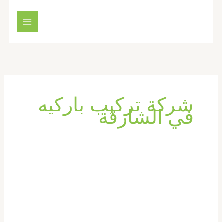
خطي
لى
لمحتوى
شركة تركيب باركيه
في الشارقة
شركة
تركيب
باركيه
في
الشارقة