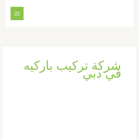
خطي
لى
لمحتوى
شركة تركيب باركيه
في دبي
شركة
تركيب
باركيه
في
دبي