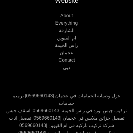
Website
About
Everything
الشارقة
ام القيوين
راس الخيمة
عجمان
Contact
دبي
عزل وصيانة الحمامات في عجمان |0569660143| ترميم
حمامات
تركيب جبس بورد في راس الخيمة |0569660143| اسقف جبس
تفصيل خزائن ملابس في عجمان |0569660143| تفصيل اثاث
شركة تركيب باركيه في ام القيوين |0569660143
تركيب ورق جدران في راس الخيمة |0569660143