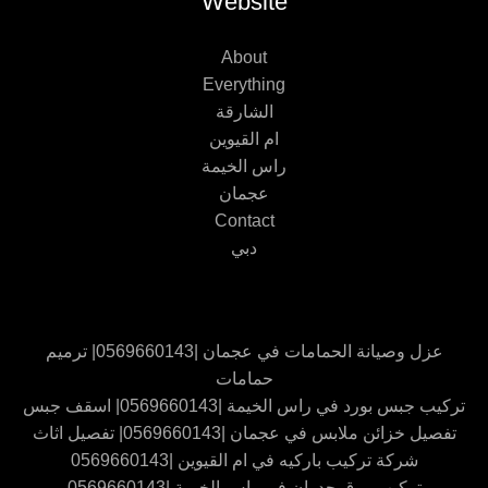
Website
About
Everything
الشارقة
ام القيوين
راس الخيمة
عجمان
Contact
دبي
عزل وصيانة الحمامات في عجمان |0569660143| ترميم
حمامات
تركيب جبس بورد في راس الخيمة |0569660143| اسقف جبس
تفصيل خزائن ملابس في عجمان |0569660143| تفصيل اثاث
شركة تركيب باركيه في ام القيوين |0569660143
تركيب ورق جدران في راس الخيمة |0569660143