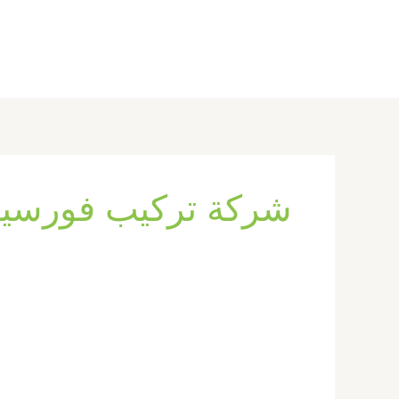
خطي
لى
لمحتوى
شركة تركيب فورسيل
تركيب
فورسيلنج
في