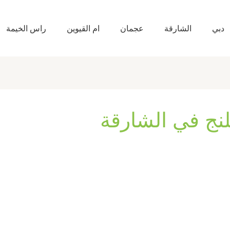
دبي
الشارقة
عجمان
ام القيوين
راس الخيمة
نج في الشارقة