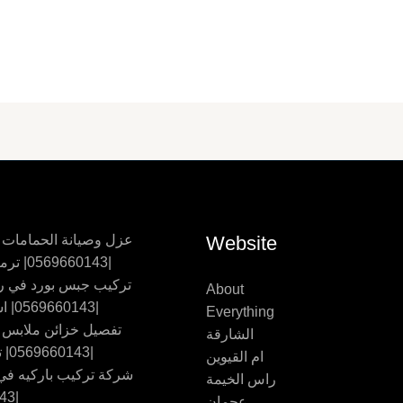
Website
عزل وصيانة الحمامات
|0569660143| ترميم حمامات
تركيب جبس بورد في ر
About
|0569660143| اسقف جبس
Everything
تفصيل خزائن ملابس
الشارقة
|0569660143| تفصيل اثاث
ام القيوين
شركة تركيب باركيه في 
راس الخيمة
|0569660143
عجمان