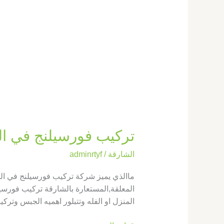
تركيب فورسيلنج في الشارقة |569660143
الشارقة
/
adminrtyf
ماالذي يميز شركة تركيب فورسيلنج في 
المعلقة,المستعارة بالشارقة تركيب فورسيل
المنزل او الفله وتتبلور اهميه الجبس وترك