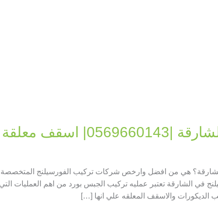
0| اسقف معلقة
الشارقة؟ هي من افضل وارخص شركات تركيب الفورسيلنج المتخصصة 
نج في الشارقة تعتبر عمليه تركيب الجبس بورد من اهم العمليات التي ي
يب الديكورات والاسقف المعلقه علي انها […]