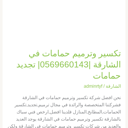
|0569660143|
تجديد
حمامات
تكسير وترميم حمامات في
الشارقة |0569660143| تجديد
حمامات
الشارقة
/
adminrtyf
نحن افضل شركة تكسير وترميم حمامات في الشارقة
فشركتنا المتخصصة والرائدة في مجال ترميم,تجديد,تكسير
الحمامات,المطابخ,المنازل فلدينا افضل,ارخص فني سباك
بالشارقة تكسير وترميم حمامات في الشارقة يوجد العديد
والعديد من شركات تكسير وترميم حمامات في الشارقة ولكن