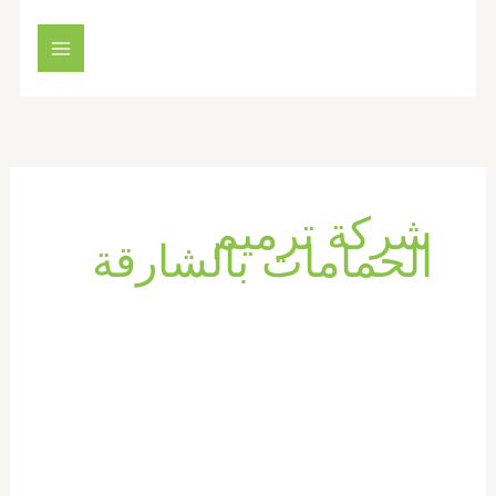
خطي
لى
لمحتوى
شركة ترميم
الحمامات بالشارقة
تكسير
وترميم
حمامات
في
الشارقة