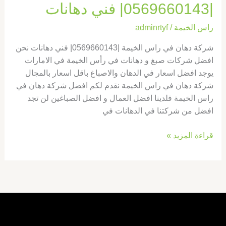
|0569660143| فني دهانات
راس الخيمة
/
adminrtyf
شركة دهان في راس الخيمة |0569660143| فني دهانات نحن
افضل شركات صبغ و دهانات في رأس الخيمة في الامارات
يوجد افضل اسعار في الدهان والاصباغ باقل اسعار بالمجال
شركة دهان في راس الخيمة نقدم لكم افضل شركة دهان في
راس الخيمة فلدينا افضل العمال و افضل الصباغين لن تجد
افضل من شركتنا في الدهانات في
قراءة المزيد »