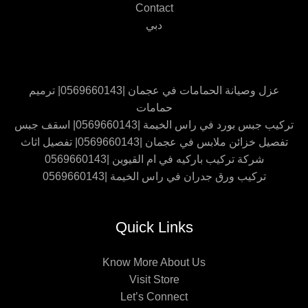
Contact
دبي
عزل وصيانة الحمامات في عجمان |0569660143| ترميم
حمامات
تركيب جبس بورد في راس الخيمة |0569660143| اسقف جبس
تفصيل خزائن ملابس في عجمان |0569660143| تفصيل اثاث
شركة تركيب باركيه في ام القيوين |0569660143
تركيب ورق جدران في راس الخيمة |0569660143
Quick Links
Know More About Us
Visit Store
Let’s Connect