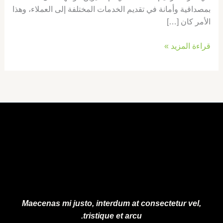
بمصداقية وأمانة في تقديم الخدمات المختلفة إلى العملاء، وهذا
الأمر كان […]
قراءة المزيد »
Maecenas mi justo, interdum at consectetur vel,
tristique et arcu.