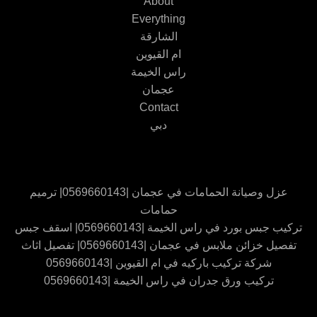
About
Everything
الشارقة
ام القيوين
راس الخيمة
عجمان
Contact
دبي
عزل وصيانة الحمامات في عجمان |0569660143| ترميم
حمامات
تركيب جبس بورد في راس الخيمة |0569660143| اسقف جبس
تفصيل خزائن ملابس في عجمان |0569660143| تفصيل اثاث
شركة تركيب باركيه في ام القيوين |0569660143
تركيب ورق جدران في راس الخيمة |0569660143