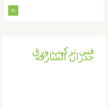
خطي
لى
لمحتوى
فني تركيب ورق
جدران الشارقة
تركيب
ورق
جدران
في
الشارقة