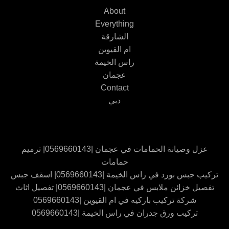
About
Everything
الشارقة
ام القيوين
راس الخيمة
عجمان
Contact
دبي
عزل وصيانة الحمامات في عجمان |0569660143| ترميم
حمامات
تركيب جبس بورد في راس الخيمة |0569660143| اسقف جبس
تفصيل خزائن ملابس في عجمان |0569660143| تفصيل اثاث
شركة تركيب باركيه في ام القيوين |0569660143
تركيب ورق جدران في راس الخيمة |0569660143