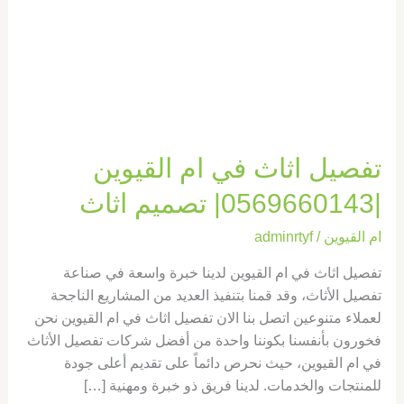
|0569660143|
تصميم
اثاث
تفصيل اثاث في ام القيوين
|0569660143| تصميم اثاث
ام القيوين
/
adminrtyf
تفصيل اثاث في ام القيوين لدينا خبرة واسعة في صناعة
تفصيل الأثاث، وقد قمنا بتنفيذ العديد من المشاريع الناجحة
لعملاء متنوعين اتصل بنا الان تفصيل اثاث في ام القيوين نحن
فخورون بأنفسنا بكوننا واحدة من أفضل شركات تفصيل الأثاث
في ام القيوين، حيث نحرص دائماً على تقديم أعلى جودة
للمنتجات والخدمات. لدينا فريق ذو خبرة ومهنية […]