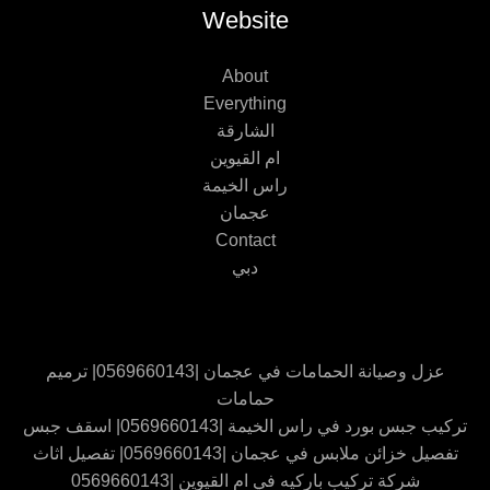
Website
About
Everything
الشارقة
ام القيوين
راس الخيمة
عجمان
Contact
دبي
عزل وصيانة الحمامات في عجمان |0569660143| ترميم
حمامات
تركيب جبس بورد في راس الخيمة |0569660143| اسقف جبس
تفصيل خزائن ملابس في عجمان |0569660143| تفصيل اثاث
شركة تركيب باركيه في ام القيوين |0569660143