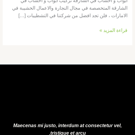
ابواب و اخشاب في الشارقة تركيب ابواب و اخشاب في
الشارقة المتخصصة في مجال النجارة والاعمال الخشيبة في
الامارات ، فلن تجد افضل من شركتنا في التشطيبات […]
قراءة المزيد »
Maecenas mi justo, interdum at consectetur vel,
tristique et arcu.